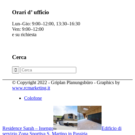
Orari d’ ufficio
Lun–Gio: 9:00–12:00, 13:30–16:30
Ven: 9:00–12:00
e su richiesta
Cerca
© Copyright 2022 - Griplan Planungsbüro - Graphics by
www.rcmarketing.it
Colofone
Residence Sarah – Issengo
Edificio di
servizio Zona Sportiva S. Martino in Passiria