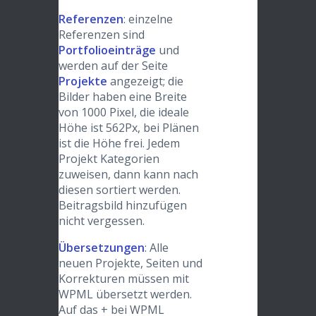
Referenzen
: einzelne
Referenzen sind
Portfolioeinträge
und
werden auf der Seite
Projekte
angezeigt; die
Bilder haben eine Breite
von 1000 Pixel, die ideale
Höhe ist 562Px, bei Plänen
ist die Höhe frei. Jedem
Projekt Kategorien
zuweisen, dann kann nach
diesen sortiert werden.
Beitragsbild hinzufügen
nicht vergessen.
Übersetzungen
: Alle
neuen Projekte, Seiten und
Korrekturen müssen mit
WPML übersetzt werden.
Auf das + bei WPML