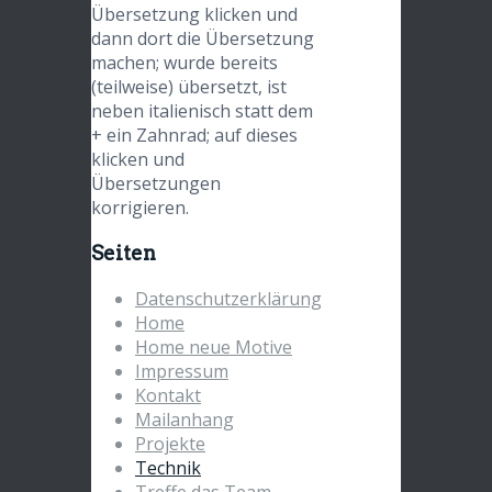
Übersetzung klicken und
dann dort die Übersetzung
machen; wurde bereits
(teilweise) übersetzt, ist
neben italienisch statt dem
+ ein Zahnrad; auf dieses
klicken und
Übersetzungen
korrigieren.
Seiten
Datenschutzerklärung
Home
Home neue Motive
Impressum
Kontakt
Mailanhang
Projekte
Technik