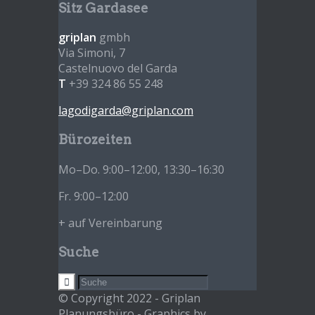
Sitz Gardasee
griplan
gmbh
Via Simoni, 7
Castelnuovo del Garda
T
+39 324 86 55 248
lagodigarda@griplan.com
Bürozeiten
Mo–Do. 9:00–12:00, 13:30–16:30
Fr. 9:00–12:00
+ auf Vereinbarung
Suche
© Copyright 2022 - Griplan
Planungsbüro - Graphics by